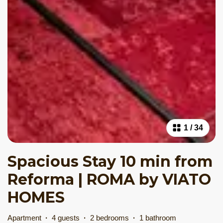
1
/
34
Spacious Stay 10 min from
Reforma | ROMA by VIATO
HOMES
Apartment
·
4 guests
·
2 bedrooms
·
1 bathroom