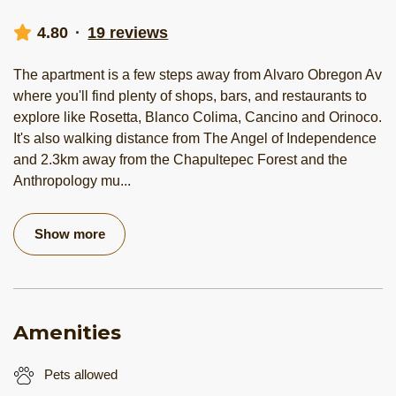
4.80
·
19 reviews
The apartment is a few steps away from Alvaro Obregon Av
where you'll find plenty of shops, bars, and restaurants to
explore like Rosetta, Blanco Colima, Cancino and Orinoco.
It's also walking distance from The Angel of Independence
and 2.3km away from the Chapultepec Forest and the
Anthropology mu
...
Show more
Amenities
Pets allowed